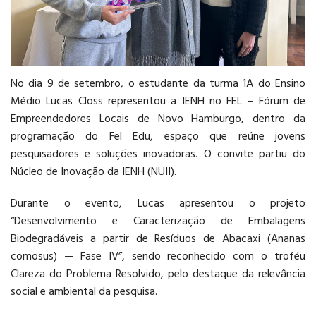
LOGÍSTICA
No dia 9 de setembro, o estudante da turma 1A do Ensino
Médio Lucas Closs representou a IENH no FEL – Fórum de
Empreendedores Locais de Novo Hamburgo, dentro da
programação do Fel Edu, espaço que reúne jovens
pesquisadores e soluções inovadoras. O convite partiu do
Núcleo de Inovação da IENH (NUII).
Durante o evento, Lucas apresentou o projeto
“Desenvolvimento e Caracterização de Embalagens
Biodegradáveis a partir de Resíduos de Abacaxi (Ananas
comosus) — Fase IV”, sendo reconhecido com o troféu
Clareza do Problema Resolvido, pelo destaque da relevância
social e ambiental da pesquisa.