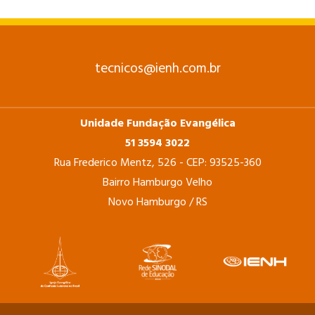
tecnicos@ienh.com.br
Unidade Fundação Evangélica
51 3594 3022
Rua Frederico Mentz, 526 - CEP: 93525-360
Bairro Hamburgo Velho
Novo Hamburgo / RS