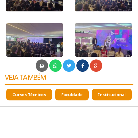
VEJA TAMBÉM
Cursos Técnicos
Faculdade
Institucional