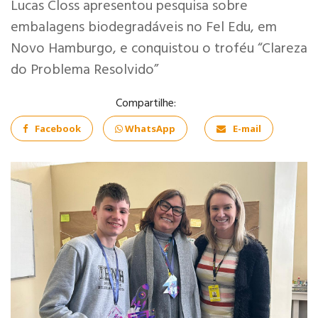
Lucas Closs apresentou pesquisa sobre
embalagens biodegradáveis no Fel Edu, em
Novo Hamburgo, e conquistou o troféu “Clareza
do Problema Resolvido”
Compartilhe:
COMÉRCIO
EXTERIOR
Facebook
WhatsApp
E-mail
INFORMÁTICA