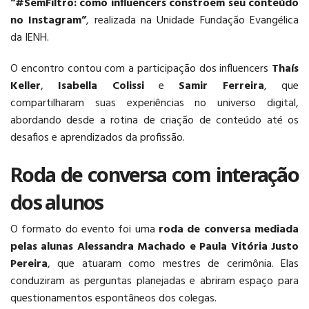
“#SemFiltro: como influencers constroem seu conteúdo
no Instagram”
, realizada na Unidade Fundação Evangélica
LOGÍSTICA
da IENH.
O encontro contou com a participação dos influencers
Thaís
Keller
,
Isabella Colissi
e
Samir Ferreira
, que
compartilharam suas experiências no universo digital,
abordando desde a rotina de criação de conteúdo até os
desafios e aprendizados da profissão.
Roda de conversa com interação
dos alunos
O formato do evento foi uma
roda de conversa mediada
pelas alunas Alessandra Machado e Paula Vitória Justo
Pereira
, que atuaram como mestres de cerimônia. Elas
conduziram as perguntas planejadas e abriram espaço para
questionamentos espontâneos dos colegas.