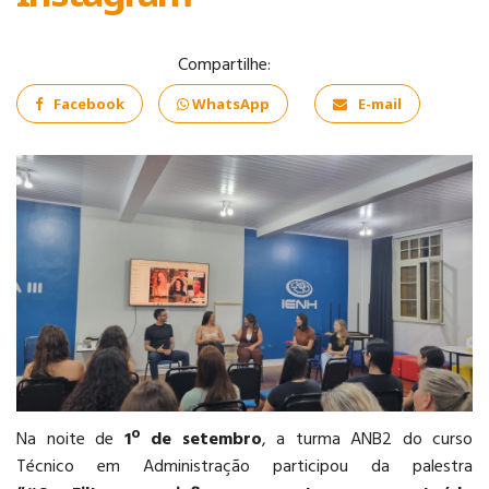
Compartilhe:
Facebook
WhatsApp
E-mail
COMÉRCIO
EXTERIOR
INFORMÁTICA
Na noite de
1º de setembro
, a turma ANB2 do curso
Técnico em Administração participou da palestra