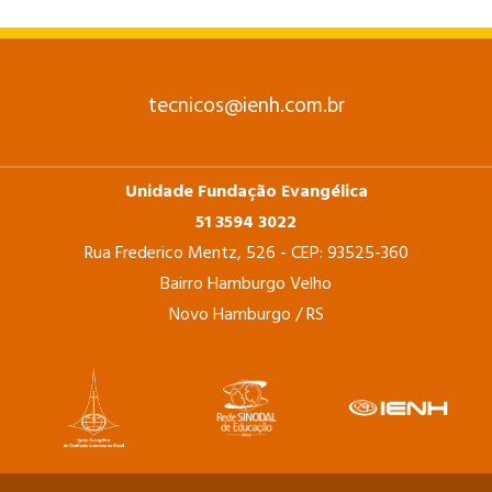
tecnicos@ienh.com.br
Unidade Fundação Evangélica
51 3594 3022
Rua Frederico Mentz, 526 - CEP: 93525-360
Bairro Hamburgo Velho
Novo Hamburgo / RS