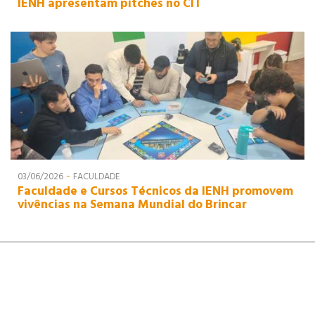
IENH apresentam pitches no CIT
-
03/06/2026
FACULDADE
Faculdade e Cursos Técnicos da IENH promovem
vivências na Semana Mundial do Brincar