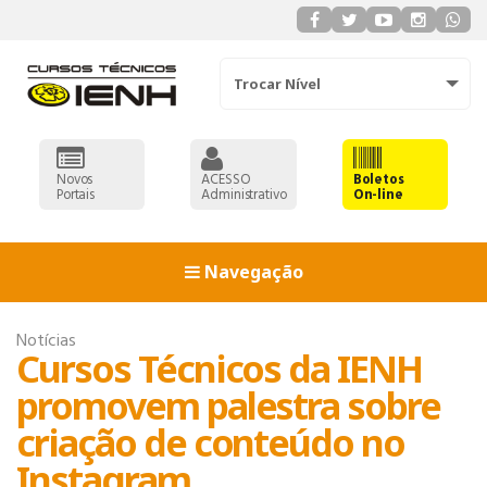
Trocar Nível
Novos
ACESSO
Boletos
Portais
Administrativo
On-line
Navegação
Notícias
Cursos Técnicos da IENH
promovem palestra sobre
criação de conteúdo no
Instagram
ADMINISTRAÇÃO