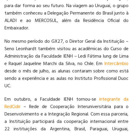
para dar forma ao seu futuro. Na viagem ao Uruguai, o grupo
também conheceu a Delegação Permanente do Brasil junto à
ALADI e ao MERCOSUL, além da Residência Oficial do
Embaixador.
No mesmo período do GX27, o Diretor Geral da Instituição –
Seno Leonhardt também visitou as acadêmicas do Curso de
Administração da Faculdade IENH – Ledi Fátima Iung de Lima
e Raquel Jaqueline Marchi da Silva, no Chile. Em
Intercâmbio
desde o mês de julho, as alunas contaram sobre como está
sendo a experiência e as aulas no Instituto Profissional Duoc
UC.
Em outubro, a Faculdade IENH tornou-se
integrante da
RedCidir
– Rede de Cooperação Interuniversitária para o
Desenvolvimento e a Integração Regional. Com essa parceria,
a Instituição participará da cooperação internacional entre
22 instituições da Argentina, Brasil, Paraguai, Uruguai,