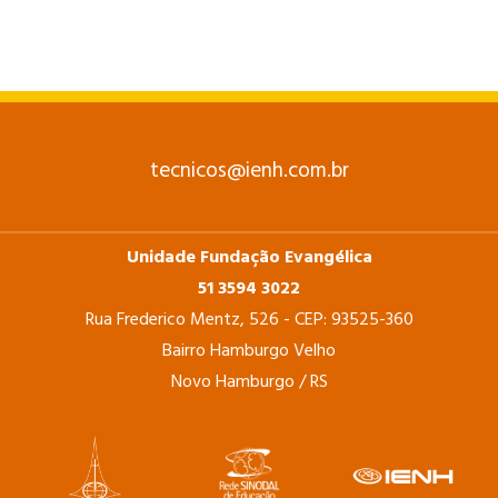
tecnicos@ienh.com.br
Unidade Fundação Evangélica
51 3594 3022
Rua Frederico Mentz, 526 - CEP: 93525-360
Bairro Hamburgo Velho
Novo Hamburgo / RS