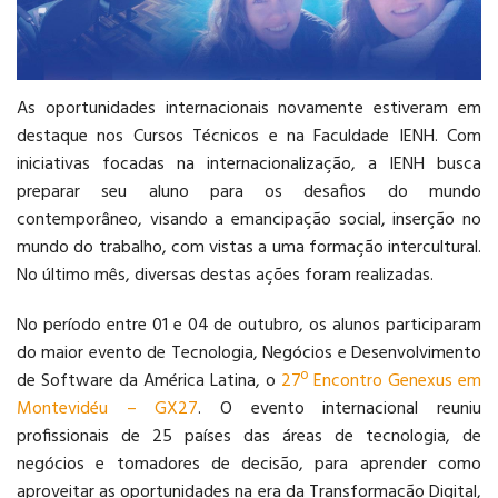
LOGÍSTICA
As oportunidades internacionais novamente estiveram em
destaque nos Cursos Técnicos e na Faculdade IENH. Com
iniciativas focadas na internacionalização, a IENH busca
preparar seu aluno para os desafios do mundo
contemporâneo, visando a emancipação social, inserção no
mundo do trabalho, com vistas a uma formação intercultural.
No último mês, diversas destas ações foram realizadas.
No período entre 01 e 04 de outubro, os alunos participaram
do maior evento de Tecnologia, Negócios e Desenvolvimento
de Software da América Latina, o
27º Encontro Genexus em
Montevidéu – GX27
. O evento internacional reuniu
profissionais de 25 países das áreas de tecnologia, de
negócios e tomadores de decisão, para aprender como
aproveitar as oportunidades na era da Transformação Digital,