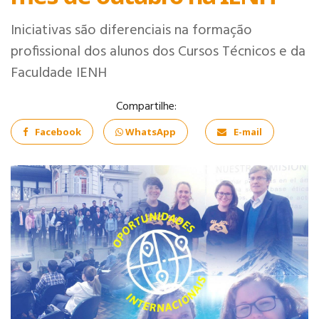
Iniciativas são diferenciais na formação
profissional dos alunos dos Cursos Técnicos e da
Faculdade IENH
Compartilhe:
COMÉRCIO
EXTERIOR
Facebook
WhatsApp
E-mail
INFORMÁTICA