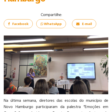
Compartilhe:
Facebook
WhatsApp
E-mail
COMÉRCIO
EXTERIOR
INFORMÁTICA
Na última semana, diretores das escolas do município de
Novo Hamburgo participaram da palestra “Emoções em