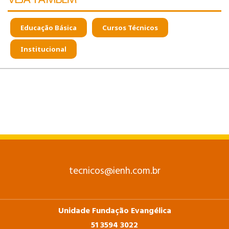
VEJA TAMBÉM
Educação Básica
Cursos Técnicos
Institucional
tecnicos@ienh.com.br
Unidade Fundação Evangélica
51 3594 3022