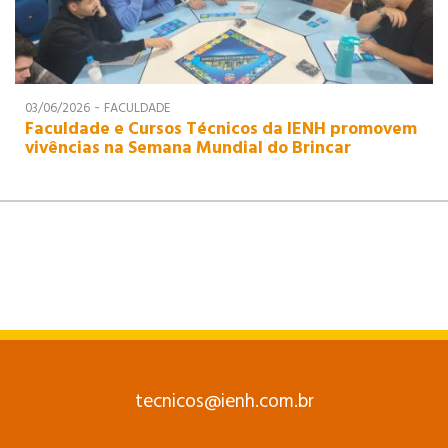
-
03/06/2026
FACULDADE
Faculdade e Cursos Técnicos da IENH promovem
vivências na Semana Mundial do Brincar
tecnicos@ienh.com.br