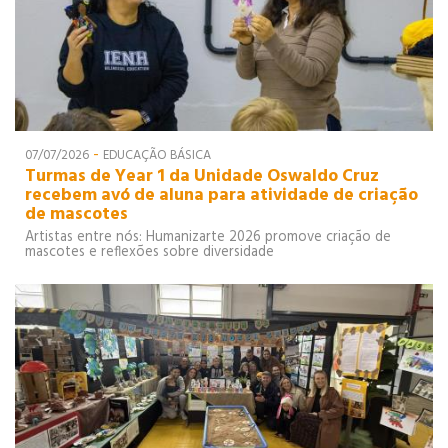
-
07/07/2026
EDUCAÇÃO BÁSICA
Turmas de Year 1 da Unidade Oswaldo Cruz
recebem avó de aluna para atividade de criação
de mascotes
Artistas entre nós: Humanizarte 2026 promove criação de
mascotes e reflexões sobre diversidade