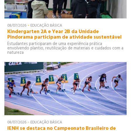
-
08/07/2026
EDUCAÇÃO BÁSICA
Kindergarten 2A e Year 2B da Unidade
Pindorama participam de atividade sustentável
Estudantes participaram de uma experiência prática
envolvendo plantio, reutilização de materiais e cuidados com a
natureza
-
08/07/2026
EDUCAÇÃO BÁSICA
IENH se destaca no Campeonato Brasileiro de