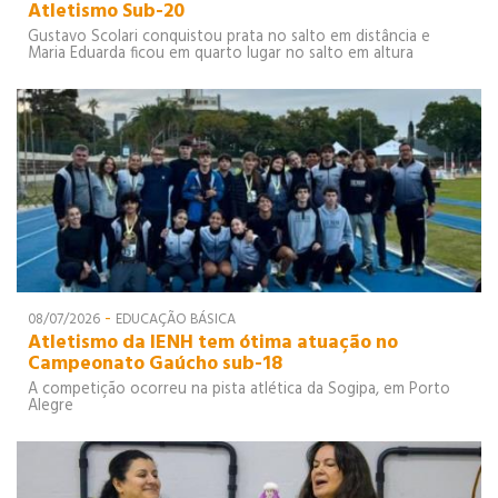
Atletismo Sub-20
Gustavo Scolari conquistou prata no salto em distância e
Maria Eduarda ficou em quarto lugar no salto em altura
-
08/07/2026
EDUCAÇÃO BÁSICA
Atletismo da IENH tem ótima atuação no
Campeonato Gaúcho sub-18
A competição ocorreu na pista atlética da Sogipa, em Porto
Alegre