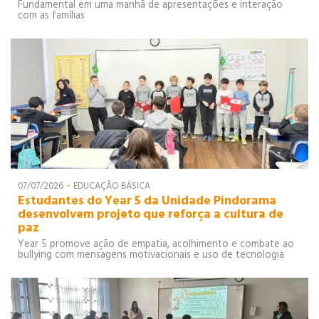
Fundamental em uma manhã de apresentações e interação
com as famílias
-
07/07/2026
EDUCAÇÃO BÁSICA
Estudantes do Year 5 da Unidade Pindorama
desenvolvem projeto que reforça a cultura de
paz
Year 5 promove ação de empatia, acolhimento e combate ao
bullying com mensagens motivacionais e uso de tecnologia