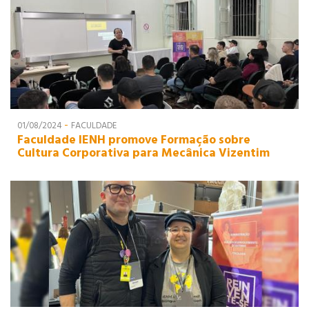
-
01/08/2024
FACULDADE
Faculdade IENH promove Formação sobre
Cultura Corporativa para Mecânica Vizentim