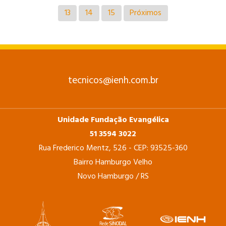
13
14
15
Próximos
tecnicos@ienh.com.br
Unidade Fundação Evangélica
51 3594 3022
Rua Frederico Mentz, 526 - CEP: 93525-360
Bairro Hamburgo Velho
Novo Hamburgo / RS