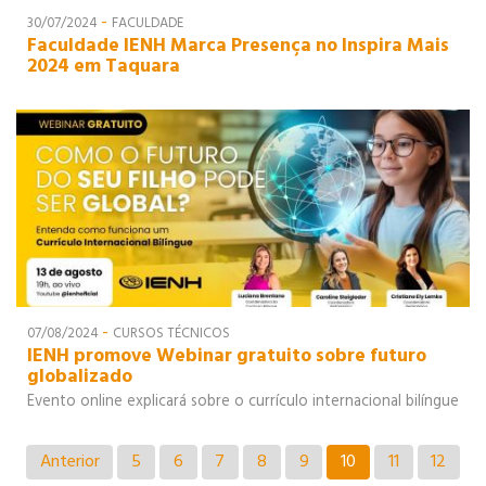
-
30/07/2024
FACULDADE
Faculdade IENH Marca Presença no Inspira Mais
2024 em Taquara
-
07/08/2024
CURSOS TÉCNICOS
IENH promove Webinar gratuito sobre futuro
globalizado
Evento online explicará sobre o currículo internacional bilíngue
Anterior
5
6
7
8
9
10
11
12