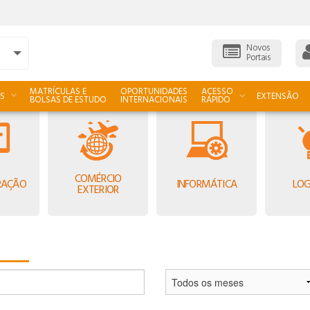
Novos
Portais
MATRÍCULAS E
OPORTUNIDADES
ACESSO
S
EXTENSÃO
BOLSAS DE ESTUDO
INTERNACIONAIS
RÁPIDO
COMÉRCIO
RAÇÃO
INFORMÁTICA
LOG
EXTERIOR