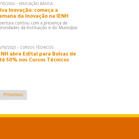
-
7/10/2023
EDUCAÇÃO BÁSICA
iva Inovação: começa a
emana da Inovação na IENH
bertura contou com a presença de
utoridades da Instituição e do Município
-
6/10/2023
CURSOS TÉCNICOS
ENH abre Edital para Bolsas de
té 50% nos Cursos Técnicos
Próximos