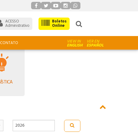
ACESSO
Boletos
Administrativo
Online
VIEW IN
VER EN
CONTATO
ENGLISH
ESPAÑOL
ÍSTICA