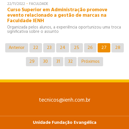
-
22/11/2022
FACULDADE
Curso Superior em Administração promove
evento relacionado a gestão de marcas na
Faculdade IENH
Organizada pelos alunos, a experiência oportunizou uma troca
significativa sobre o assunto
Anterior
22
23
24
25
26
27
28
29
30
31
32
Próximos
tecnicos@ienh.com.br
Unidade Fundação Evangélica