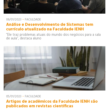
-
06/01/2023
FACULDADE
Análise e Desenvolvimento de Sistemas tem
currículo atualizado na Faculdade IENH
“Ele traz problemas atuais do mundo dos negócios para a sala
de aula”, destaca aluno
-
05/01/2023
FACULDADE
Artigos de acadêmicos da Faculdade IENH são
publicados em revistas científicas