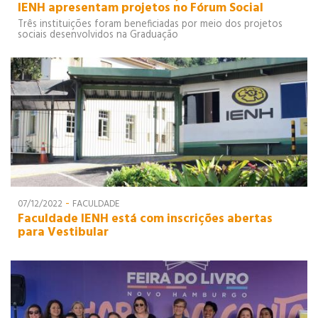
IENH apresentam projetos no Fórum Social
Três instituições foram beneficiadas por meio dos projetos
sociais desenvolvidos na Graduação
-
07/12/2022
FACULDADE
Faculdade IENH está com inscrições abertas
para Vestibular