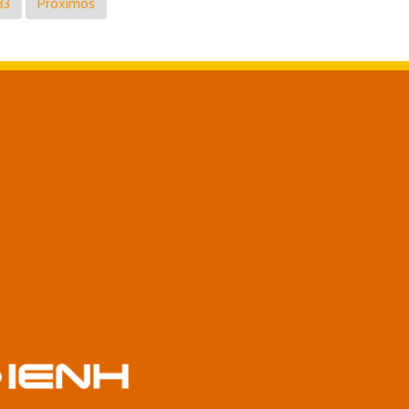
33
Próximos