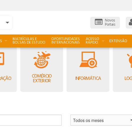
Novos
Portais
MATRÍCULAS E
OPORTUNIDADES
ACESSO
S
EXTENSÃO
BOLSAS DE ESTUDO
INTERNACIONAIS
RÁPIDO
COMÉRCIO
RAÇÃO
INFORMÁTICA
LOG
EXTERIOR