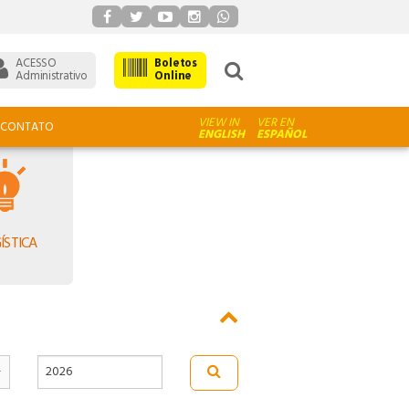
ACESSO
Boletos
Administrativo
Online
VIEW IN
VER EN
CONTATO
ENGLISH
ESPAÑOL
ÍSTICA