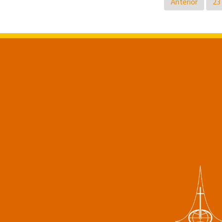
Anterior
23